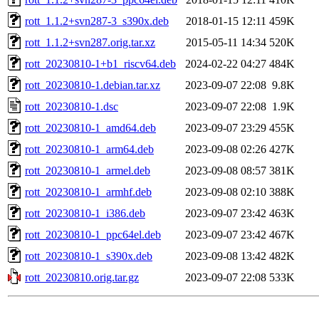
rott_1.1.2+svn287-3_s390x.deb
2018-01-15 12:11
459K
rott_1.1.2+svn287.orig.tar.xz
2015-05-11 14:34
520K
rott_20230810-1+b1_riscv64.deb
2024-02-22 04:27
484K
rott_20230810-1.debian.tar.xz
2023-09-07 22:08
9.8K
rott_20230810-1.dsc
2023-09-07 22:08
1.9K
rott_20230810-1_amd64.deb
2023-09-07 23:29
455K
rott_20230810-1_arm64.deb
2023-09-08 02:26
427K
rott_20230810-1_armel.deb
2023-09-08 08:57
381K
rott_20230810-1_armhf.deb
2023-09-08 02:10
388K
rott_20230810-1_i386.deb
2023-09-07 23:42
463K
rott_20230810-1_ppc64el.deb
2023-09-07 23:42
467K
rott_20230810-1_s390x.deb
2023-09-08 13:42
482K
rott_20230810.orig.tar.gz
2023-09-07 22:08
533K