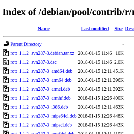
Index of /debian/pool/contrib/r/
Name
Last modified
Size
Desc
Parent Directory
-
rott_1.1.2+svn287-3.debian.tar.xz
2018-01-15 11:46
10K
rott_1.1.2+svn287-3.dsc
2018-01-15 11:46
2.0K
rott_1.1.2+svn287-3_amd64.deb
2018-01-15 12:11
451K
rott_1.1.2+svn287-3_arm64.deb
2018-01-15 12:11
396K
rott_1.1.2+svn287-3_armel.deb
2018-01-15 12:11
392K
rott_1.1.2+svn287-3_armhf.deb
2018-01-15 12:26
400K
rott_1.1.2+svn287-3_i386.deb
2018-01-15 12:11
463K
rott_1.1.2+svn287-3_mips64el.deb
2018-01-15 12:26
448K
rott_1.1.2+svn287-3_mipsel.deb
2018-01-15 12:26
443K
rott_1.1.2+svn287-3_ppc64el.deb
2018-01-15 12:11
410K